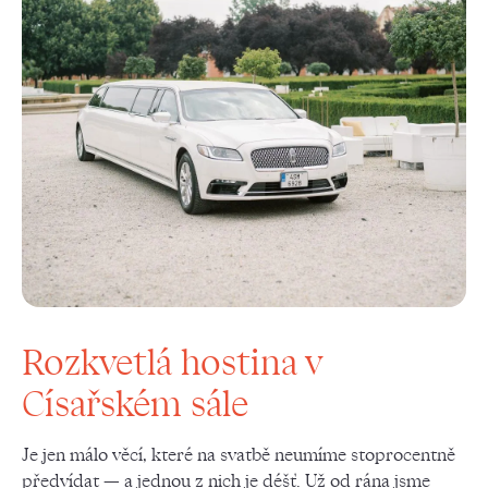
Rozkvetlá hostina v
Císařském sále
Je jen málo věcí, které na svatbě neumíme stoprocentně
předvídat — a jednou z nich je déšť. Už od rána jsme