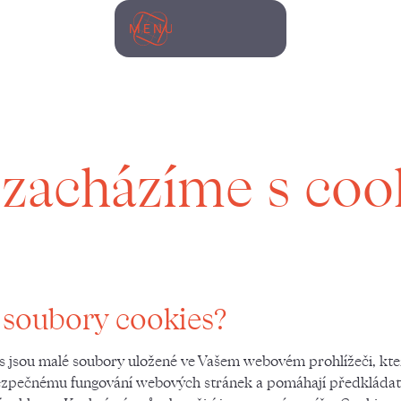
MENU
 zacházíme s coo
 soubory cookies?
s jsou malé soubory uložené ve Vašem webovém prohlížeči, kte
zpečnému fungování webových stránek a pomáhají předkláda