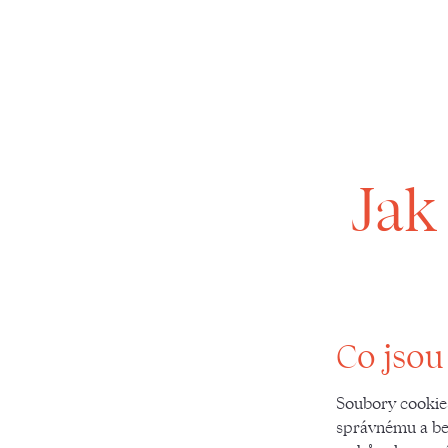
Jak
Co jsou
Soubory cookie
správnému a be