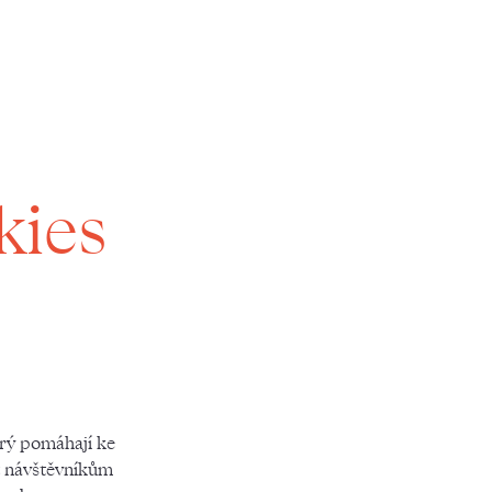
kies
rý pomáhají ke
t návštěvníkům