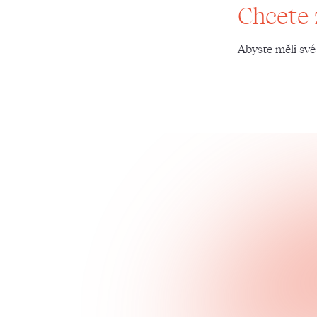
Chcete 
Abyste měli své 